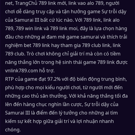
net, TrangChủ 789 link mới, link vao alo 789, người
chơi dễ dàng truy cập và tận hưởng game Sự trỗi dậy
của Samurai III bất cứ lúc nào. Với 789 link, link alo
789, 789 win link và 789 link moi, đây là lựa chọn hàng
đầu cho những ai đam mê game samurai và thích trải
nghiệm bet 789 link hay tham gia 789 club link, link
789 club. Trò chơi không chỉ giải trí mà còn có tiềm
năng thắng lớn trong hệ sinh thái game 789 link được
vnlink789.com hỗ trợ.
RTP của game đạt 97.2% với độ biến động trung bình,
phù hợp cho mọi kiểu người chơi, từ người mới đến
những cao thủ săn thưởng. Với khả năng thắng tối đa
lên đến hàng chục nghìn lần cược, Sự trỗi dậy của
Samurai III là điểm đến lý tưởng cho những ai tìm
kiếm sự kết hợp giữa giải trí và lợi nhuận nhanh
chóng.