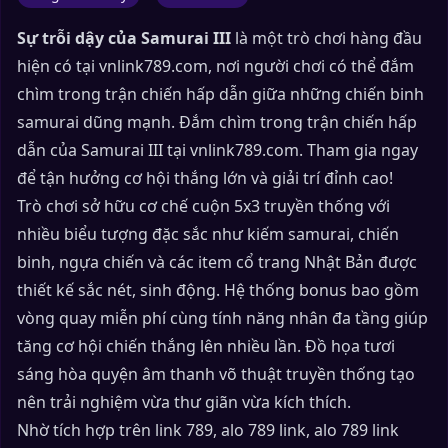
Sự trỗi dậy của Samurai III
là một trò chơi hàng đầu
hiện có tại vnlink789.com, nơi người chơi có thể đắm
chìm trong trận chiến hấp dẫn giữa những chiến binh
samurai dũng mạnh. Đắm chìm trong trận chiến hấp
dẫn của Samurai III tại vnlink789.com. Tham gia ngay
để tận hưởng cơ hội thắng lớn và giải trí đỉnh cao!
Trò chơi sở hữu cơ chế cuộn 5x3 truyền thống với
nhiều biểu tượng đặc sắc như kiếm samurai, chiến
binh, ngựa chiến và các item cổ trang Nhật Bản được
thiết kế sắc nét, sinh động. Hệ thống bonus bao gồm
vòng quay miễn phí cùng tính năng nhân đa tầng giúp
tăng cơ hội chiến thắng lên nhiều lần. Đồ họa tươi
sáng hòa quyện âm thanh võ thuật truyền thống tạo
nên trải nghiệm vừa thư giãn vừa kích thích.
Nhờ tích hợp trên link 789, alo 789 link, alo 789 link