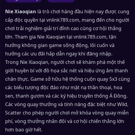
Nie Xiaoqian
là trò chơi hàng đầu hiện nay được cung
cấp độc quyền tại vnlink789.com, mang đến cho người
chơi trải nghiệm giải trí đỉnh cao cùng cơ hội thắng
lớn. Tham gia Nie Xiaoqian tại vnlink789.com, tận
hưởng không gian game sống động, lôi cuốn và
hưởng các ưu đãi hấp dẫn ngay khi đăng nhập.
Trong Nie Xiaoqian, người chơi sẽ khám phá một thế
giới huyền bí với đồ họa sắc nét và hiệu ứng âm thanh
chân thực. Game sở hữu hệ thống cuộn quay 5x3 cùng
các biểu tượng độc đáo như mặt nạ thần thoại, hoa
sen, thanh gươm và các ký hiệu truyền thống Á Đông.
Các vòng quay thưởng và tính năng đặc biệt như Wild,
Scatter cho phép người chơi mở khóa vòng quay miễn
phí, vòng thưởng nhân đôi và cơ hội chiến thắng lớn
hơn bao giờ hết.