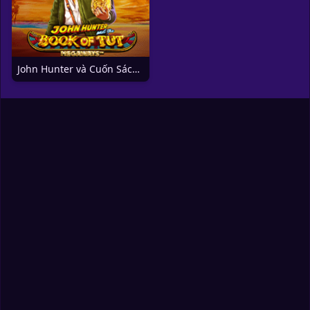
John Hunter và Cuốn Sách của Tut Megaways