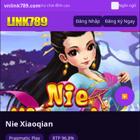
vnlink789.com
Vui chơi đỉnh cao
Ngôn ngữ
Đăng Nhập
Đăng Ký Ngay
▶
Nie Xiaoqian
Pragmatic Play
RTP 96.8%