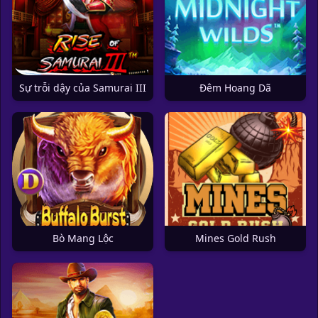
Sự trỗi dậy của Samurai III
Đêm Hoang Dã
Bò Mang Lộc
Mines Gold Rush