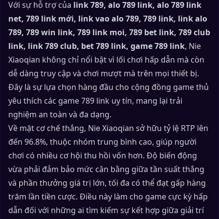
Với sự hỗ trợ của
link 789, alo 789 link, alo 789 link
net, 789 link mới, link vao alo 789, 789 link, link alo
789, 789 win link, 789 link moi, 789 bet link, 789 club
link, link 789 club, bet 789 link, game 789 link
, Nie
Xiaoqian không chỉ nổi bật vì lối chơi hấp dẫn mà còn
dễ dàng truy cập và chơi mượt mà trên mọi thiết bị.
Đây là sự lựa chọn hàng đầu cho cộng đồng game thủ
yêu thích các game 789 link uy tín, mang lại trải
nghiệm an toàn và đa dạng.
Về mặt cơ chế thắng, Nie Xiaoqian sở hữu tỷ lệ RTP lên
đến 96.8%, thuộc nhóm trung bình cao, giúp người
chơi có nhiều cơ hội thu hồi vốn hơn. Độ biến động
vừa phải đảm bảo mức cân bằng giữa tần suất thắng
và phần thưởng giá trị lớn, tối đa có thể đạt gấp hàng
trăm lần tiền cược. Điều này làm cho game cực kỳ hấp
dẫn đối với những ai tìm kiếm sự kết hợp giữa giải trí