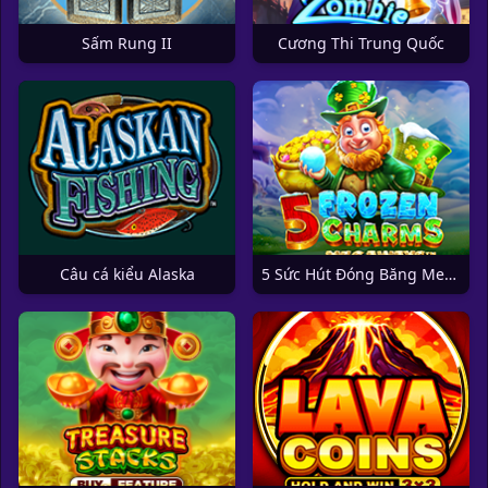
Sấm Rung II
Cương Thi Trung Quốc
Câu cá kiểu Alaska
5 Sức Hút Đóng Băng Megaways