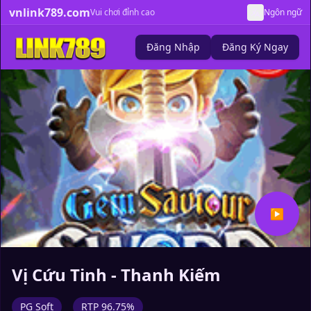
vnlink789.com
Vui chơi đỉnh cao
Ngôn ngữ
Đăng Nhập
Đăng Ký Ngay
▶
Vị Cứu Tinh - Thanh Kiếm
PG Soft
RTP 96.75%