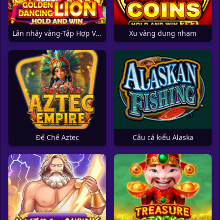
Lân nhảy vàng-Tập Hợp Vận May
Xu vàng dung nham
Đế Chế Aztec
Câu cá kiểu Alaska