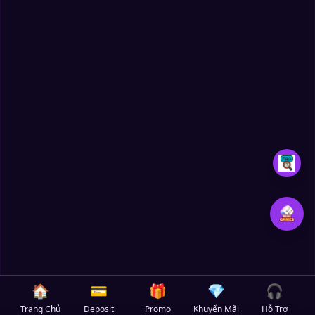
🏠
💳
🎁
💎
🎧
Trang Chủ
Deposit
Promo
Khuyến Mãi
Hỗ Trợ