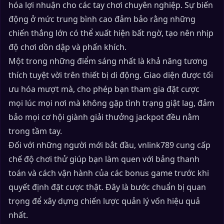
hóa lợi nhuận cho các tay chơi chuyên nghiệp. Sự biến
động ở mức trung bình cao đảm bảo rằng những
chiến thắng lớn có thể xuất hiện bất ngờ, tạo nên nhịp
độ chơi dồn dập và phấn khích.
Một trong những điểm sáng nhất là khả năng tương
thích tuyệt vời trên thiết bị di động. Giao diện được tối
ưu hóa mượt mà, cho phép bạn tham gia đặt cược
mọi lúc mọi nơi mà không gặp tình trạng giật lag, đảm
bảo mọi cơ hội giành giải thưởng jackpot đều nằm
trong tầm tay.
Đối với những người mới bắt đầu, vnlink789 cung cấp
chế độ chơi thử giúp bạn làm quen với bảng thanh
toán và cách vận hành của các bonus game trước khi
quyết định đặt cược thật. Đây là bước chuẩn bị quan
trọng để xây dựng chiến lược quản lý vốn hiệu quả
nhất.