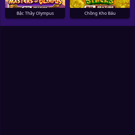
Bậc Thầy Olympus
Chồng Kho Báu