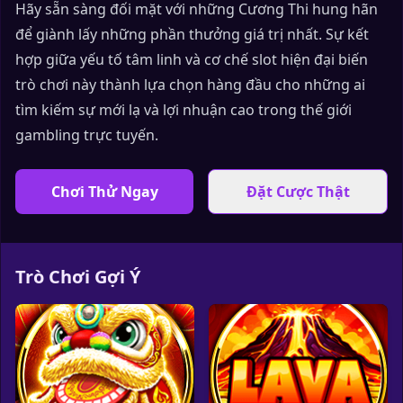
Hãy sẵn sàng đối mặt với những Cương Thi hung hãn
để giành lấy những phần thưởng giá trị nhất. Sự kết
hợp giữa yếu tố tâm linh và cơ chế slot hiện đại biến
trò chơi này thành lựa chọn hàng đầu cho những ai
tìm kiếm sự mới lạ và lợi nhuận cao trong thế giới
gambling trực tuyến.
Chơi Thử Ngay
Đặt Cược Thật
Trò Chơi Gợi Ý