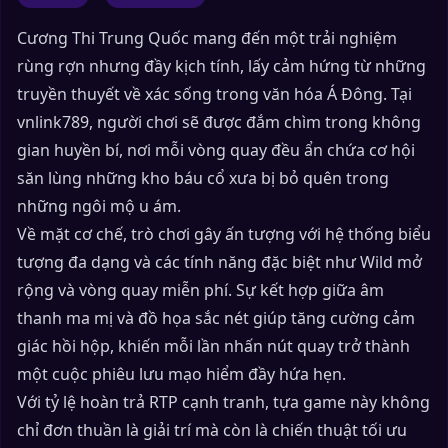
Cương Thi Trung Quốc mang đến một trải nghiệm
rùng rợn nhưng đầy kịch tính, lấy cảm hứng từ những
truyền thuyết về xác sống trong văn hóa Á Đông. Tại
vnlink789, người chơi sẽ được đắm chìm trong không
gian huyền bí, nơi mỗi vòng quay đều ẩn chứa cơ hội
săn lùng những kho báu cổ xưa bị bỏ quên trong
những ngôi mộ u ám.
Về mặt cơ chế, trò chơi gây ấn tượng với hệ thống biểu
tượng đa dạng và các tính năng đặc biệt như Wild mở
rộng và vòng quay miễn phí. Sự kết hợp giữa âm
thanh ma mị và đồ họa sắc nét giúp tăng cường cảm
giác hồi hộp, khiến mỗi lần nhấn nút quay trở thành
một cuộc phiêu lưu mạo hiểm đầy hứa hẹn.
Với tỷ lệ hoàn trả RTP cạnh tranh, tựa game này không
chỉ đơn thuần là giải trí mà còn là chiến thuật tối ưu