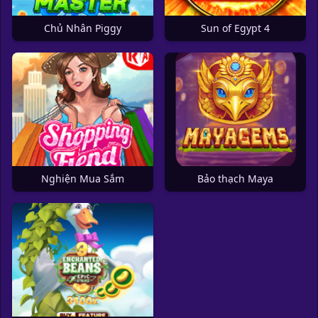
Chủ Nhân Piggy
Sun of Egypt 4
Nghiện Mua Sắm
Bảo thạch Maya