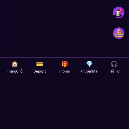
🏠
💳
🎁
💎
🎧
TrangChủ
Deposit
Promo
KhuyếnMãi
HỗTrợ
✕
Select Language
🇻🇳
✓
Vietnamese
Kho báu tiên cá - Trải nghiệm
⚙️