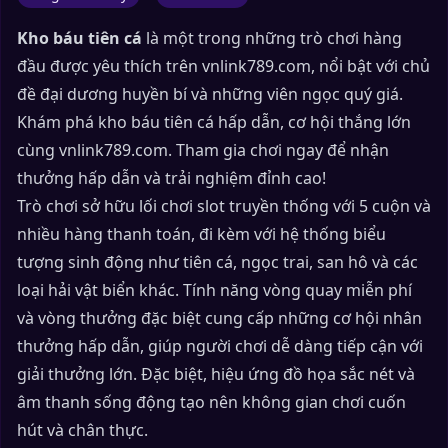
Kho báu tiên cá
là một trong những trò chơi hàng
đầu được yêu thích trên vnlink789.com, nổi bật với chủ
đề đại dương huyền bí và những viên ngọc quý giá.
Khám phá kho báu tiên cá hấp dẫn, cơ hội thắng lớn
cùng vnlink789.com. Tham gia chơi ngay để nhận
thưởng hấp dẫn và trải nghiệm đỉnh cao!
Trò chơi sở hữu lối chơi slot truyền thống với 5 cuộn và
nhiều hàng thanh toán, đi kèm với hệ thống biểu
tượng sinh động như tiên cá, ngọc trai, san hô và các
loại hải vật biển khác. Tính năng vòng quay miễn phí
và vòng thưởng đặc biệt cung cấp những cơ hội nhân
thưởng hấp dẫn, giúp người chơi dễ dàng tiếp cận với
giải thưởng lớn. Đặc biệt, hiệu ứng đồ họa sắc nét và
âm thanh sống động tạo nên không gian chơi cuốn
hút và chân thực.