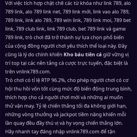
Với việc tích hợp chặt chẽ các từ khóa như link 789, alo
789 link, alo 789 link net, 789 link mới, link vao alo 789,
789 link, link alo 789, 789 win link, 789 link moi, 789 bet
link, 789 club link, link 789 club, bet 789 link và game
789 link, trò chơi đã trở thành sự lựa chọn phổ biến
của cộng đồng người chơi yêu thích thể loại này. Đây
cũng là lý do chính khiến
Kho báu tiên cá
giữ vững vị
trí top tại các nền tảng cá cược trực tuyến, đặc biệt là
trên vnlink789.com.
Trò chơi có tỉ lệ RTP 96.2%, cho phép người chơi có cơ
hội thu hồi vốn tốt cùng mức độ biến động trung bình,
thích hợp cho cả người chơi mới và những ai muốn
thử vận may. Tỷ lệ chiến thắng tối đa không giới hạn,
những vòng thưởng và jackpot tiềm năng khiến mỗi
lần quay đều đầy thú vị và hy vọng chiến thắng lớn.
Hãy nhanh tay đăng nhập vnlink789.com để tận