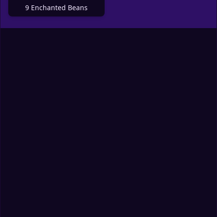
9 Enchanted Beans