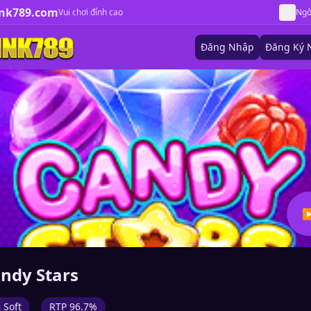
ink789.com
Vui chơi đỉnh cao
Ngô
Đăng Nhập
Đăng Ký 
ndy Stars
 Soft
RTP 96.7%