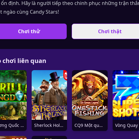
 ổn định. Hãy là người tiếp theo chinh phục những trận th
t ngào cùng Candy Stars!
Chơi thử
Chơi thật
ò chơi liên quan
Vương Quốc Gorilla
Sherlock Holmes
CQ9 Một que bắt cá