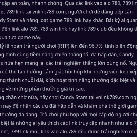
y cập an toàn, nhanh chóng. Qua các link vao alo 789, 789 li
bet 789 link tại vnlink789.com, người chơi dễ dàng tiếp cận
dy Stars và hàng loạt game 789 link hay khác. Bất kỳ ai qua
 đến link alo 789, 789 win link hay link 789 club đều không 
qua tựa game này.
 tỷ lệ hoàn trả người chơi (RTP) lên đến 96.7%, tính biến độn
ng bình cùng tiềm năng chiến thắng tối đa hấp dẫn, Candy
rs hứa hẹn mang lại các trải nghiệm thắng lớn bùng nổ. Ng
i có thể tận hưởng cảm giác hồi hộp khi những viên kẹo xế
ng thành chuỗi dài, kích hoạt tính năng thưởng đặc biệt và
g về những phần thưởng giá trị cao.
g chần chờ nữa, hãy chơi Candy Stars tại vnlink789.com ng
 nay để nhận các ưu đãi hấp dẫn và khám phá thế giới ga
 thưởng đa dạng. Trò chơi phù hợp với mọi cấp độ người chơ
 biệt là những ai yêu thích các link truy cập nhanh như alo 
k net, 789 link moi, link vao alo 789 đều được trải nghiệm m