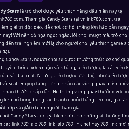
dy Stars
là trò chơi được yêu thích hàng đầu hiện nay tại
ink789.com. Tham gia Candy Stars tại vnlink789.com, trải
iệm giải trí độc đáo, dễ chơi, cơ hội thắng lớn hấp dẫn ngay
 nay! Với nền đồ họa ngọt ngào, lối chơi mượt mà, trò chơi
g đến trải nghiệm mới lạ cho người chơi yêu thích game sl
 đại.
ng Candy Stars, người chơi sẽ được thưởng thức cơ chế qu
t truyền thống với 5 cuộn và 3 hàng, biểu tượng là các viên 
màu sắc bắt mắt. Những biểu tượng đặc biệt như biểu tượ
d và Scatter giúp tăng cơ hội nhận các vòng quay miễn phí 
 nhân thưởng hấp dẫn. Hệ thống vòng quay thưởng với tí
g kẹo nổ bong bóng tạo thành chuỗi thắng liên tục, gia tă
hồi hộp và giải trí cho người tham gia.
 chơi Candy Stars cực kỳ thích hợp cho những ai thường tìm
 các link 789, alo 789 link, alo 789 link net hay 789 link mới