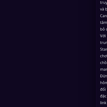
tru
và 
Can
tâm
bỏ 
Với
tru
Sta
chơ
chồ
man
Đừn
hôm
đổi
đặc
lin