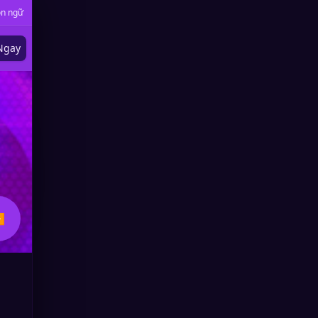
n ngữ
Ngay
▶